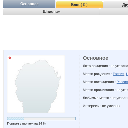
Основное
Блог
( 0 )
Др
Шпионаж
Основное
Дата рождения : не указан
Место рождения :
Россия
,
Н
Место нахождения :
Россия
Место проживания : не ука
Любимые места : не указа
Интересы : не указаны
Портрет заполнен на 24 %