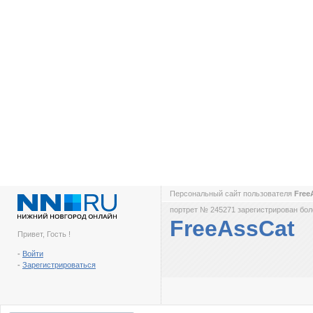
Персональный сайт пользователя
Free
портрет № 245271 зарегистрирован боле
FreeAssCat
Привет, Гость !
-
Войти
-
Зарегистрироваться